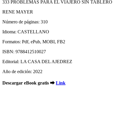
333 PROBLEMAS PARA EL VIAJERO SIN TABLERO
RENE MAYER
Número de páginas: 310
Idioma: CASTELLANO
Formatos: Pdf, ePub, MOBI, FB2
ISBN: 9788412510027
Editorial: LA CASA DEL AJEDREZ
Año de edición: 2022
Descargar eBook gratis ➡
Link