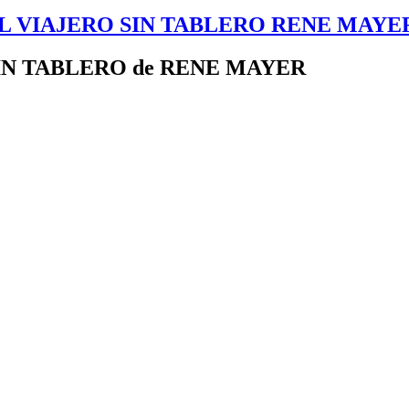
L VIAJERO SIN TABLERO RENE MAYER G
IN TABLERO de RENE MAYER