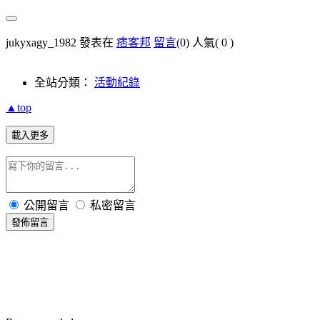
jukyxagy_1982 發表在
痞客邦
留言
(0)
人氣(
0
)
全站分類：
活動紀錄
▲top
載入更多
公開留言
私密留言
發佈留言