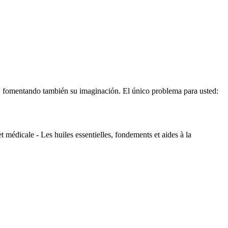
, fomentando también su imaginación. El único problema para usted:
t médicale - Les huiles essentielles, fondements et aides à la