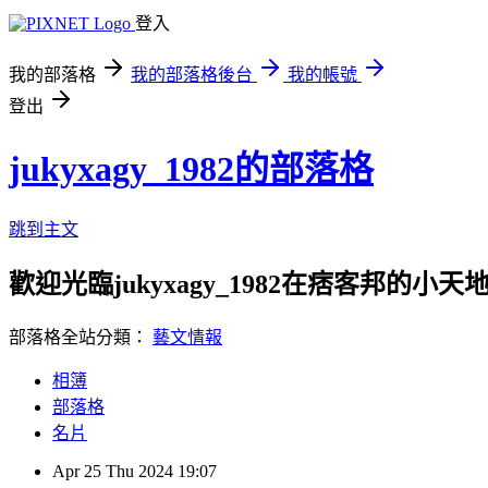
登入
我的部落格
我的部落格後台
我的帳號
登出
jukyxagy_1982的部落格
跳到主文
歡迎光臨jukyxagy_1982在痞客邦的小天
部落格全站分類：
藝文情報
相簿
部落格
名片
Apr
25
Thu
2024
19:07