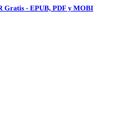
ratis - EPUB, PDF y MOBI